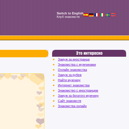
Switch to English
Клуб знакомств
Замуж за иностранца
Знакомства с мужчинами
Онлайн знакомства
Замуж за рубеж
Найти мужчину
Интернет знакомства
Знакомство с иностранцем
Замуж за богатого мужчину
Сайт знакомств
Знакомства онлайн