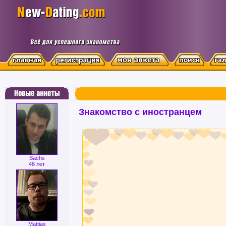
Знакомство с иностранцем
Sachs
48 лет
Mattias