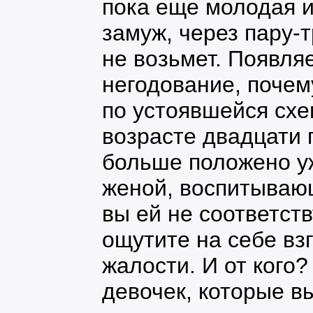
пока еще молодая и
замуж, через пару-т
не возьмет. Появля
негодование, почем
по устоявшейся схе
возрасте двадцати 
больше положено у
женой, воспитываю
вы ей не соответств
ощутите на себе вз
жалости. И от кого
девочек, которые в