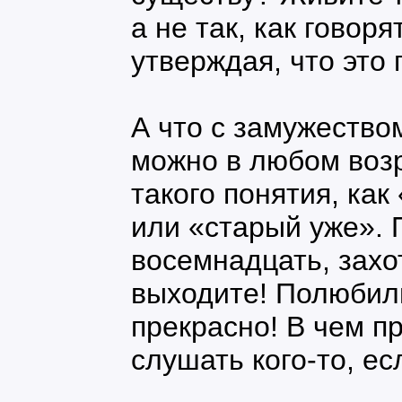
а не так, как говор
утверждая, что это
А что с замужество
можно в любом возр
такого понятия, ка
или «старый уже».
восемнадцать, захо
выходите! Полюбили
прекрасно! В чем п
слушать кого-то, ес