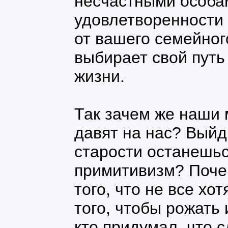
несчастными особа
удовлетворенности 
от вашего семейног
выбирает свой путь
жизни.
Так зачем же наши 
давят на нас? Выйд
старости останешьс
примитивизм? Поче
того, что не все хо
того, чтобы рожать 
кто придумал, что с