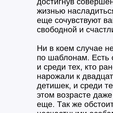
достигнув совершен
жизнью насладиться
еще сочувствуют ва
свободной и счастли
Ни в коем случае н
по шаблонам. Есть
и среди тех, кто р
нарожали к двадцат
детишек, и среди те
этом возрасте даж
еще. Так же обстои