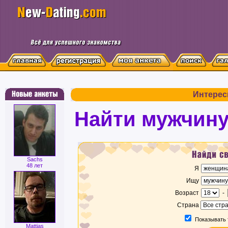
Интерес
Найти мужчин
Sachs
48 лет
Я
Ищу
Возраст
-
Страна
Показывать 
Mattias