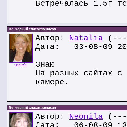
Встречалась 1.5г то
Re: черный список женихов
Автор:
Natalia
(---
Дата: 03-08-09 20
Знаю
профайл
На разных сайтах с 
камере.
Re: черный список женихов
Автор:
Neonila
(---
Дата: 06-08-09 13