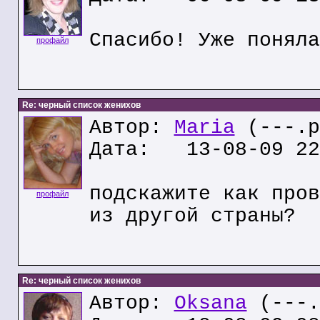
Спасибо! Уже поняла
профайл
Re: черный список женихов
Автор:
Maria
(---.p
Дата: 13-08-09 22
подскажите как пров
профайл
из другой страны?
Re: черный список женихов
Автор:
Oksana
(---.