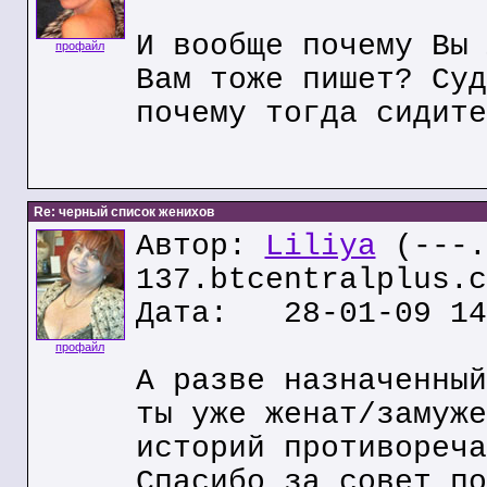
И вообще почему Вы 
профайл
Вам тоже пишет? Суд
почему тогда сидите
Re: черный список женихов
Автор:
Liliya
(---.
137.btcentralplus.c
Дата: 28-01-09 14
профайл
А разве назначенный
ты уже женат/замуже
историй противореча
Спасибо за совет по