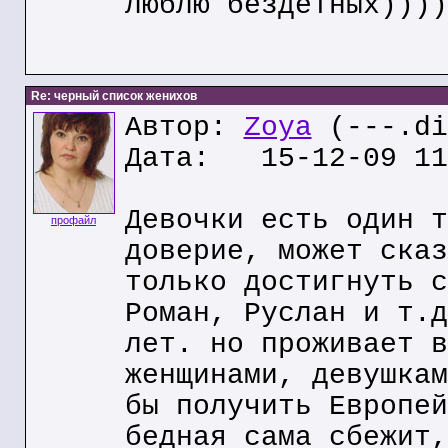
люблю бездетных))))
Re: черный список женихов
Автор:
Zoya
(---.di
Дата: 15-12-09 11
Девочки есть один т
профайл
доверие, может сказ
только достигнуть с
Роман, Руслан и т.д
лет. но проживает в
женщинами, девушкам
бы получить Европей
бедная сама сбежит,