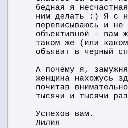
бедная я несчастная
ним делать :) Я с н
переписываюсь и не 
объективной - вам ж
таком же (или каком
объявит в черный сп
А почему я, замужня
женщина нахожусь зд
почитав внимательно
тысячи и тысячи раз
Успехов вам.
Лилия