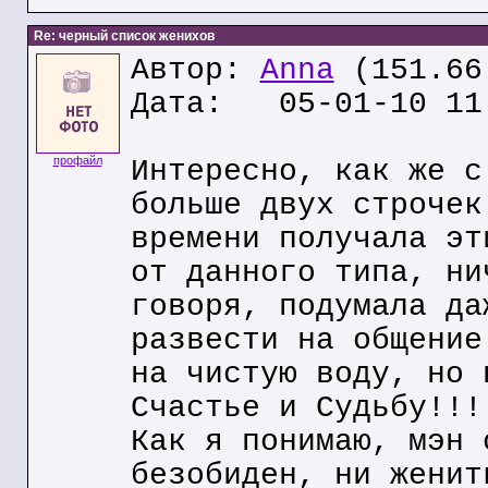
Re: черный список женихов
Автор:
Anna
(151.66
Дата: 05-01-10 11
профайл
Интересно, как же с
больше двух строчек
времени получала эт
от данного типа, ни
говоря, подумала да
развести на общение
на чистую воду, но 
Счастье и Судьбу!!!
Как я понимаю, мэн 
безобиден, ни женит