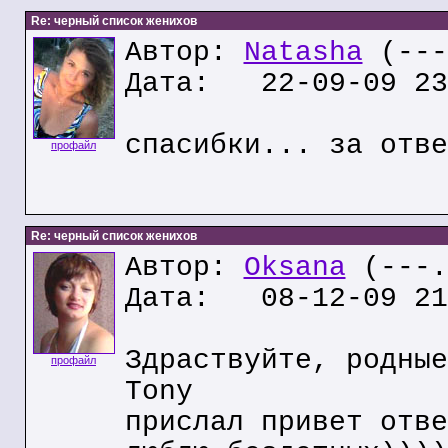
Re: черный список женихов
Автор:
Natasha
(---
Дата: 22-09-09 23
спасибки... за отве
профайл
Re: черный список женихов
Автор:
Oksana
(---.
Дата: 08-12-09 21
Здраствуйте, родные
профайл
Tony
прислал привет отве