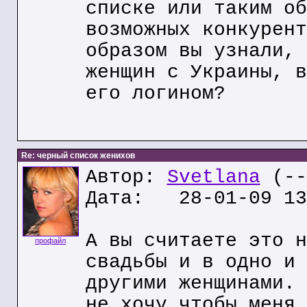
списке или таким об
возможных конкурент
образом вы узнали, 
женщин с Украины, в
его логином?
Re: черный список женихов
Автор:
Svetlana
(--
Дата: 28-01-09 13
А вы считаете это н
профайл
свадьбы и в одно и 
другими женщинами. 
не хочу чтобы меня 