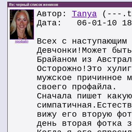
Re: черный список женихов
Автор:
Tanya
(---.t
Дата: 06-01-10 18
Всех с наступающим 
профайл
Девчонки!Может быть
Брайаном из Австрал
Осторожно!Это хулиг
мужское причинное м
своего профайла.
Сначала пишет какую
симпатичная.Естеств
вижу его вторую фот
день вторая фотка з