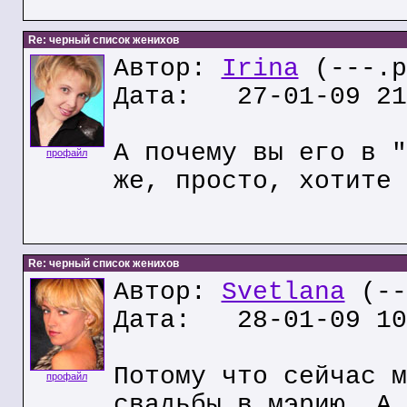
Re: черный список женихов
Автор:
Irina
(---.p
Дата: 27-01-09 21
А почему вы его в "
профайл
же, просто, хотите 
Re: черный список женихов
Автор:
Svetlana
(--
Дата: 28-01-09 10
Потому что сейчас м
профайл
свадьбы в мэрию. А 