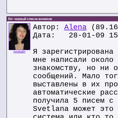
Re: черный список женихов
Автор:
Alena
(89.16
Дата: 28-01-09 15
Я зарегистрирована 
профайл
мне написали около 
знакомству, но ни о
сообщений. Мало тог
выставлены в их про
автоматические расс
получила 5 писем с 
Svetlana может это 
система или кто то 