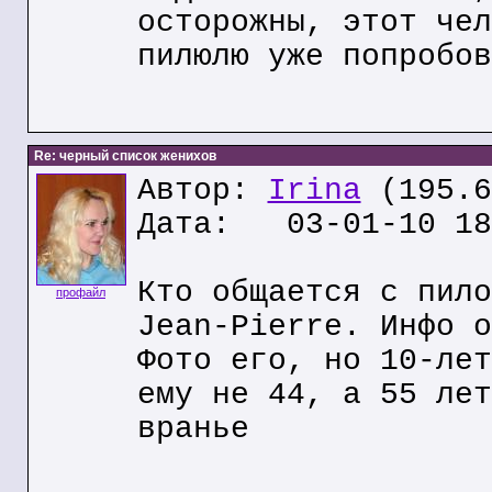
осторожны, этот чел
пилюлю уже попробов
Re: черный список женихов
Автор:
Irina
(195.6
Дата: 03-01-10 18
Кто общается с пило
профайл
Jean-Pierre. Инфо о
Фото его, но 10-лет
ему не 44, а 55 лет
вранье