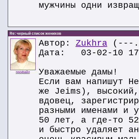
мужчины одни извращ
Re: черный список женихов
Автор:
Zukhra
(---.
Дата: 03-02-10 17
Уважаемые дамы!
профайл
Если вам напишут He
же Jeims), высокий,
вдовец, зарегистрир
разными именами и у
50 лет, а где-то 52
и быстро удаляет ан