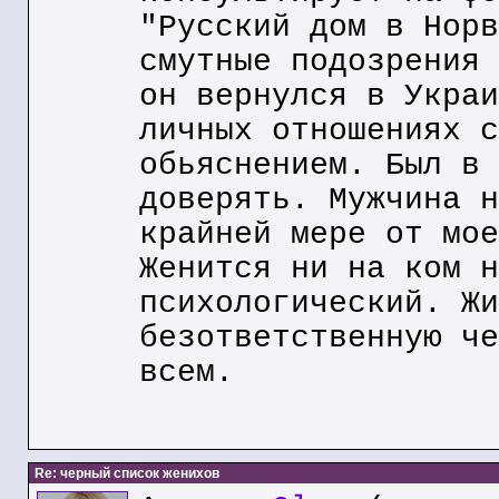
"Русский дом в Норв
смутные подозрения 
он вернулся в Украи
личных отношениях с
обьяснением. Был в 
доверять. Мужчина н
крайней мере от мое
Женится ни на ком н
психологический. Жи
безответственную че
всем.
Re: черный список женихов