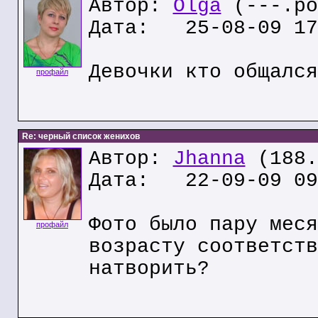
Автор:
Olga
(---.po
Дата: 25-08-09 17
Девочки кто общался
профайл
Re: черный список женихов
Автор:
Jhanna
(188.
Дата: 22-09-09 09
Фото было пару меся
профайл
возрасту соответств
натворить?