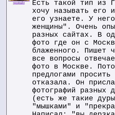
Есть такой тип из Г
профайл
хочу называть его и
его узнаете. У него
женщины". Очень опы
разных сайтах. В од
фото где он с Москв
блаженного. Пишет ч
все вопросы отвечае
фото в Москве. Пото
предлогами просить 
отказала. Он присла
фотографий разных д
(есть же такие дуры
"мышками" и "прекра
Написал: "вы дерзка