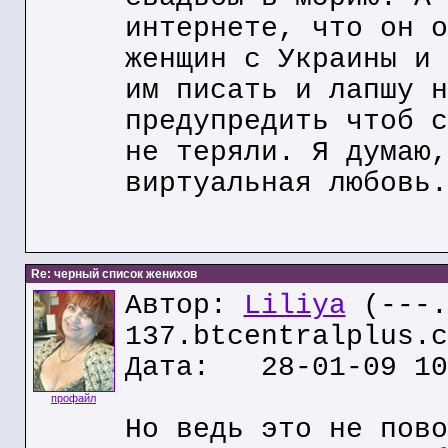
интернете, что он о
женщин с Украины и 
им писать и лапшу н
предупредить чтоб с
не теряли. Я думаю,
виртуальная любовь.
Re: черный список женихов
Автор:
Liliya
(---.
137.btcentralplus.c
Дата: 28-01-09 10
профайл
Но ведь это не пово