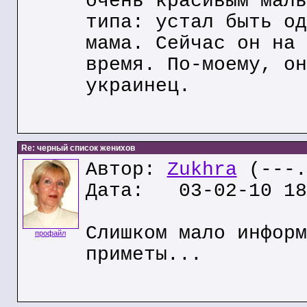
очень красивым маль
типа: устал быть од
мама. Сейчас он на 
время. По-моему, он
украинец.
Re: черный список женихов
Автор:
Zukhra
(---.
Дата: 03-02-10 18
Слишком мало информ
профайл
приметы...