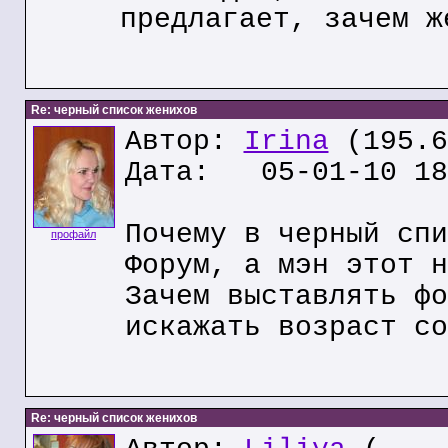
предлагает, зачем ж
Re: черный список женихов
Автор:
Irina
(195.6
Дата: 05-01-10 18
Почему в черный спи
профайл
Форум, а мэн этот н
Зачем выставлять фо
искажать возраст со
Re: черный список женихов