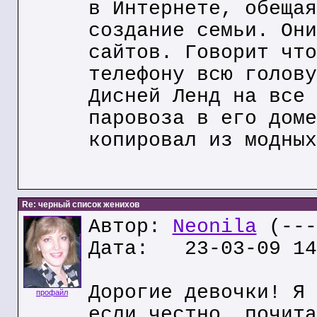
в Интернете, обещая
создание семьи. Они
сайтов. Говорит что
телефону всю голову
Дисней Ленд на все 
паровоза в его доме
копировал из модных
Re: черный список женихов
Автор:
Neonila
(---
Дата: 23-03-09 14
Дорогие девочки! Я 
профайл
если честно, почита