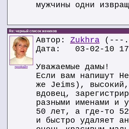
мужчины одни извращ
Re: черный список женихов
Автор:
Zukhra
(---.
Дата: 03-02-10 17
Уважаемые дамы!
профайл
Если вам напишут He
же Jeims), высокий,
вдовец, зарегистрир
разными именами и у
50 лет, а где-то 52
и быстро удаляет ан