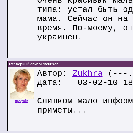
очень красивым маль
типа: устал быть од
мама. Сейчас он на 
время. По-моему, он
украинец.
Re: черный список женихов
Автор:
Zukhra
(---.
Дата: 03-02-10 18
Слишком мало информ
профайл
приметы...