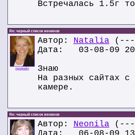
Встречалась 1.5г то
Re: черный список женихов
Автор:
Natalia
(---
Дата: 03-08-09 20
Знаю
профайл
На разных сайтах с 
камере.
Re: черный список женихов
Автор:
Neonila
(---
Дата: 06-08-09 13