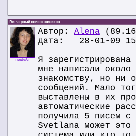
Re: черный список женихов
Автор:
Alena
(89.16
Дата: 28-01-09 15
Я зарегистрирована 
профайл
мне написали около 
знакомству, но ни о
сообщений. Мало тог
выставлены в их про
автоматические расс
получила 5 писем с 
Svetlana может это 
система или кто то 