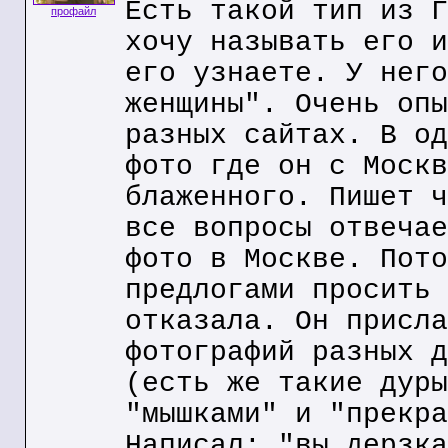
Есть такой тип из Г
профайл
хочу называть его и
его узнаете. У него
женщины". Очень опы
разных сайтах. В од
фото где он с Москв
блаженного. Пишет ч
все вопросы отвечае
фото в Москве. Пото
предлогами просить 
отказала. Он присла
фотографий разных д
(есть же такие дуры
"мышками" и "прекра
Написал: "вы дерзка