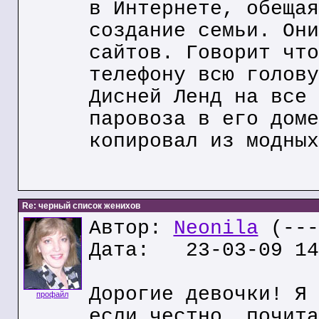
в Интернете, обещая
создание семьи. Они
сайтов. Говорит что
телефону всю голову
Дисней Ленд на все 
паровоза в его доме
копировал из модных
Re: черный список женихов
Автор:
Neonila
(---
Дата: 23-03-09 14
Дорогие девочки! Я 
профайл
если честно, почита