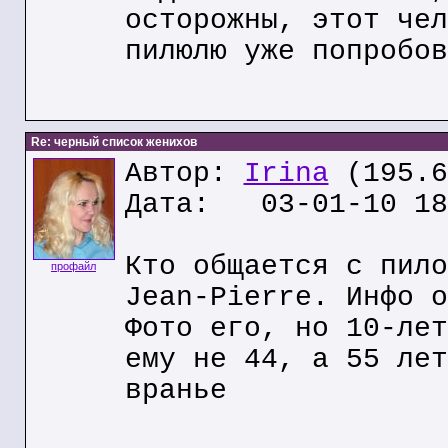
осторожны, этот чел
пилюлю уже попробов
Re: черный список женихов
Автор:
Irina
(195.6
Дата: 03-01-10 18
Кто общается с пило
профайл
Jean-Pierre. Инфо о
Фото его, но 10-лет
ему не 44, а 55 лет
вранье