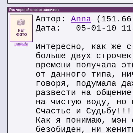
Re: черный список женихов
Автор:
Anna
(151.66
Дата: 05-01-10 11
профайл
Интересно, как же с
больше двух строчек
времени получала эт
от данного типа, ни
говоря, подумала да
развести на общение
на чистую воду, но 
Счастье и Судьбу!!!
Как я понимаю, мэн 
безобиден, ни женит