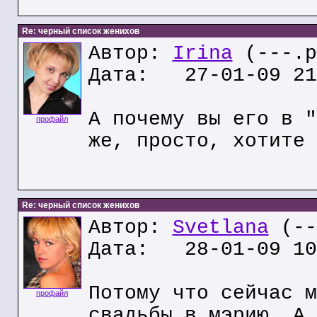
Re: черный список женихов
Автор:
Irina
(---.p
Дата: 27-01-09 21
А почему вы его в "
профайл
же, просто, хотите 
Re: черный список женихов
Автор:
Svetlana
(--
Дата: 28-01-09 10
Потому что сейчас м
профайл
свадьбы в мэрию. А 