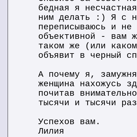
бедная я несчастная
ним делать :) Я с н
переписываюсь и не 
объективной - вам ж
таком же (или каком
объявит в черный сп
А почему я, замужня
женщина нахожусь зд
почитав внимательно
тысячи и тысячи раз
Успехов вам.
Лилия