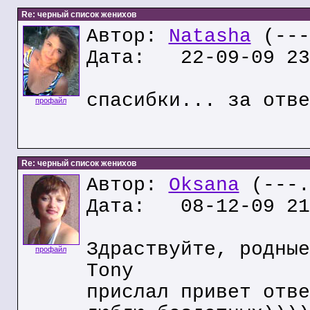
Re: черный список женихов
Автор:
Natasha
(---
Дата: 22-09-09 23
спасибки... за отве
профайл
Re: черный список женихов
Автор:
Oksana
(---.
Дата: 08-12-09 21
Здраствуйте, родные
профайл
Tony
прислал привет отве