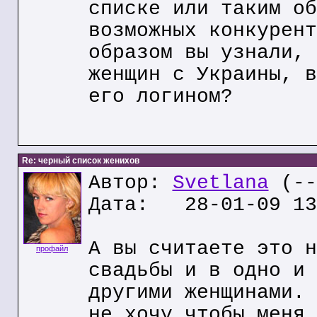
списке или таким об
возможных конкурент
образом вы узнали, 
женщин с Украины, в
его логином?
Re: черный список женихов
Автор:
Svetlana
(--
Дата: 28-01-09 13
А вы считаете это н
профайл
свадьбы и в одно и 
другими женщинами. 
не хочу чтобы меня 