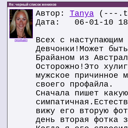
Re: черный список женихов
Автор:
Tanya
(---.t
Дата: 06-01-10 18
Всех с наступающим 
профайл
Девчонки!Может быть
Брайаном из Австрал
Осторожно!Это хулиг
мужское причинное м
своего профайла.
Сначала пишет какую
симпатичная.Естеств
вижу его вторую фот
день вторая фотка з