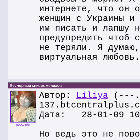
интернете, что он о
женщин с Украины и 
им писать и лапшу н
предупредить чтоб с
не теряли. Я думаю,
виртуальная любовь.
Re: черный список женихов
Автор:
Liliya
(---.
137.btcentralplus.c
Дата: 28-01-09 10
профайл
Но ведь это не пово