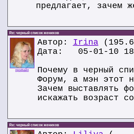
предлагает, зачем ж
Re: черный список женихов
Автор:
Irina
(195.6
Дата: 05-01-10 18
Почему в черный спи
профайл
Форум, а мэн этот н
Зачем выставлять фо
искажать возраст со
Re: черный список женихов