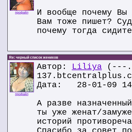
И вообще почему Вы 
профайл
Вам тоже пишет? Суд
почему тогда сидите
Re: черный список женихов
Автор:
Liliya
(---.
137.btcentralplus.c
Дата: 28-01-09 14
профайл
А разве назначенный
ты уже женат/замуже
историй противореча
Спасибо за совет по