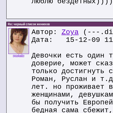
люблю бездетных))))
Re: черный список женихов
Автор:
Zoya
(---.di
Дата: 15-12-09 11
Девочки есть один т
профайл
доверие, может сказ
только достигнуть с
Роман, Руслан и т.д
лет. но проживает в
женщинами, девушкам
бы получить Европей
бедная сама сбежит,