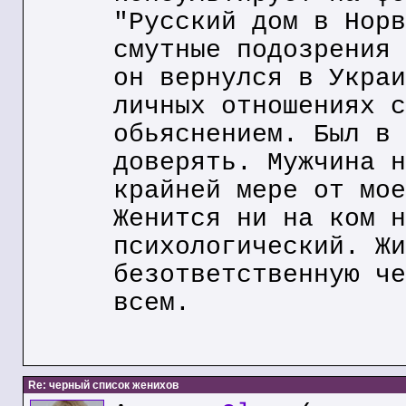
"Русский дом в Норв
смутные подозрения 
он вернулся в Украи
личных отношениях с
обьяснением. Был в 
доверять. Мужчина н
крайней мере от мое
Женится ни на ком н
психологический. Жи
безответственную че
всем.
Re: черный список женихов