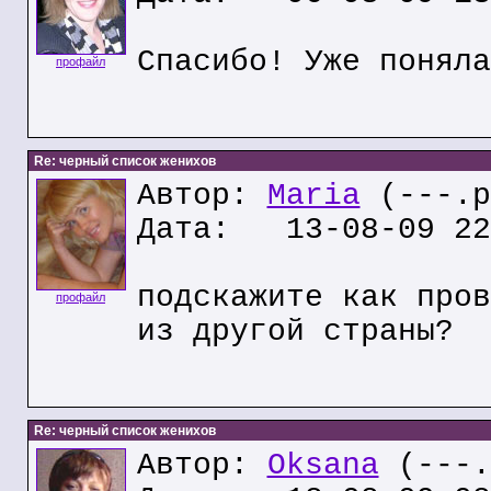
Спасибо! Уже поняла
профайл
Re: черный список женихов
Автор:
Maria
(---.p
Дата: 13-08-09 22
подскажите как пров
профайл
из другой страны?
Re: черный список женихов
Автор:
Oksana
(---.