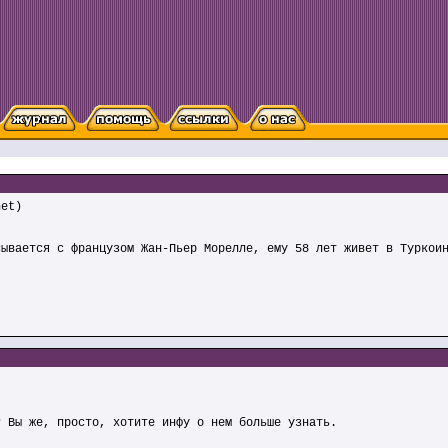
net)
сывается с французом Жан-Пьер Морелле, ему 58 лет живет в Туркои
? Вы же, просто, хотите инфу о нем больше узнать.