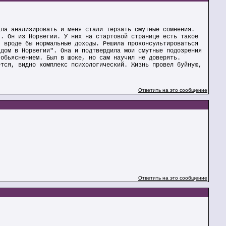
ала анализировать и меня стали терзать смутные сомнения.
 . Он из Норвегии. У них на стартовой странице есть такое
я вроде бы нормальные доходы. Решила проконсультироваться
 дом в Норвегии". Она и подтвердила мои смутные подозрения
 обьяснением. Был в шоке, но сам научил не доверять.
ется, видно комплекс психологический. Жизнь провел буйную,
Ответить на это сообщение
Ответить на это сообщение