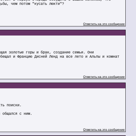
дьбы, чем потом "кусать люкти"?
Ответить на это сообщение
ещая золотые горы и брак, создание семьи. Они
обещал и Францию Дисней Ленд на все лето и Альпы и комнат
Ответить на это сообщение
ать поиски.
и общался с ним.
Ответить на это сообщение