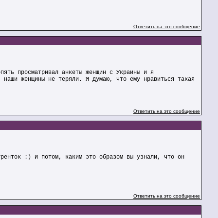
Ответить на это сообщение
опять просматривал анкеты женщин с Украины и я
я наши женщины не теряли. Я думаю, что ему нравиться такая
Ответить на это сообщение
уренток :) И потом, каким это образом вы узнали, что он
Ответить на это сообщение