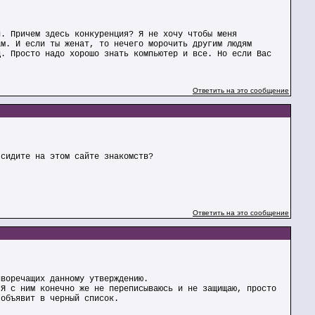
и. Причем здесь конкуренция? Я не хочу чтобы меня
ам. И если ты женат, то нечего морочить другим людям
ц. Просто надо хорошо знать компьютер и все. Но если Вас
Ответить на это сообщение
 сидите на этом сайте знакомств?
Ответить на это сообщение
иворечащих данному утверждению.
 Я с ним конечно же не переписываюсь и не защищаю, просто
 объявит в черный список.