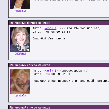
профайл
Re: черный список женихов
Автор:
Neonila
(---.254.234.145.uch.net)
Дата: 06-08-09 13:54
Спасибо! Уже поняла
профайл
Re: черный список женихов
Автор:
Maria
(---.pppoe.spdop.ru)
Дата: 13-08-09 22:01
подскажите как проверить в налоговой претенд
профайл
Re: черный список женихов