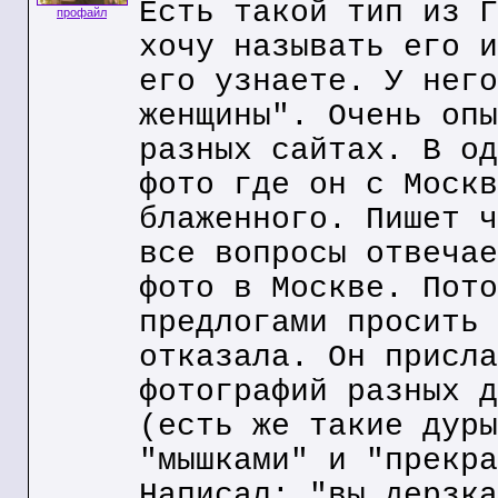
Есть такой тип из Г
профайл
хочу называть его и
его узнаете. У него
женщины". Очень опы
разных сайтах. В од
фото где он с Москв
блаженного. Пишет ч
все вопросы отвечае
фото в Москве. Пото
предлогами просить 
отказала. Он присла
фотографий разных д
(есть же такие дуры
"мышками" и "прекра
Написал: "вы дерзка