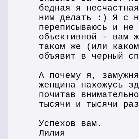
бедная я несчастная
ним делать :) Я с н
переписываюсь и не 
объективной - вам ж
таком же (или каком
объявит в черный сп
А почему я, замужня
женщина нахожусь зд
почитав внимательно
тысячи и тысячи раз
Успехов вам.
Лилия