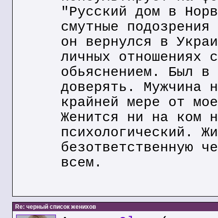
"Русский дом в Норв
смутные подозрения 
он вернулся в Украи
личных отношениях с
обьяснением. Был в 
доверять. Мужчина н
крайней мере от мое
Женится ни на ком н
психологический. Жи
безответственную че
всем.
Re: черный список женихов