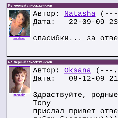
Re: черный список женихов
Автор:
Natasha
(---
Дата: 22-09-09 23
спасибки... за отве
профайл
Re: черный список женихов
Автор:
Oksana
(---.
Дата: 08-12-09 21
Здраствуйте, родные
профайл
Tony
прислал привет отве