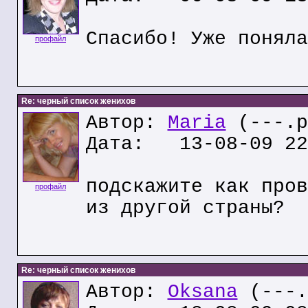
Спасибо! Уже поняла
профайл
Re: черный список женихов
Автор:
Maria
(---.p
Дата: 13-08-09 22
подскажите как пров
профайл
из другой страны?
Re: черный список женихов
Автор:
Oksana
(---.