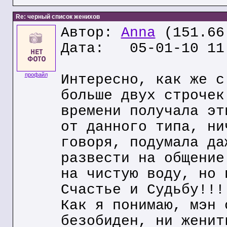
Re: черный список женихов
Автор:
Anna
(151.66
Дата: 05-01-10 11
профайл
Интересно, как же с
больше двух строчек
времени получала эт
от данного типа, ни
говоря, подумала да
развести на общение
на чистую воду, но 
Счастье и Судьбу!!!
Как я понимаю, мэн 
безобиден, ни женит