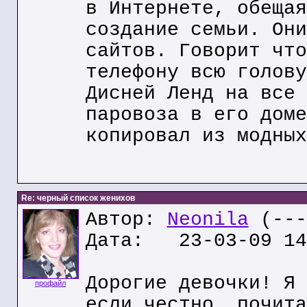
в Интернете, обещая
создание семьи. Они
сайтов. Говорит что
телефону всю голову
Дисней Ленд на все 
паровоза в его доме
копировал из модных
Re: черный список женихов
Автор:
Neonila
(---
Дата: 23-03-09 14
Дорогие девочки! Я 
профайл
если честно, почита