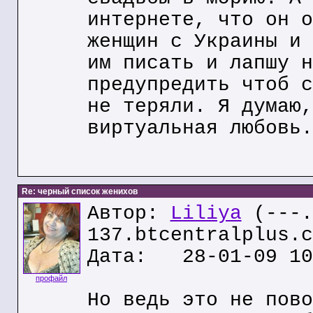
интернете, что он о
женщин с Украины и 
им писать и лапшу н
предупредить чтоб с
не теряли. Я думаю,
виртуальная любовь.
Re: черный список женихов
Автор:
Liliya
(---.
137.btcentralplus.c
Дата: 28-01-09 10
профайл
Но ведь это не пово