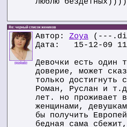
люблю бездетных))))
Re: черный список женихов
Автор:
Zoya
(---.di
Дата: 15-12-09 11
Девочки есть один т
профайл
доверие, может сказ
только достигнуть с
Роман, Руслан и т.д
лет. но проживает в
женщинами, девушкам
бы получить Европей
бедная сама сбежит,