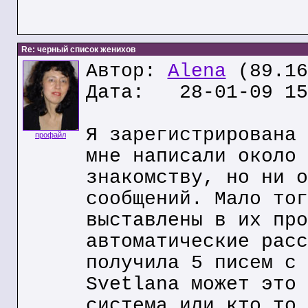
Re: черный список женихов
Автор:
Alena
(89.16
Дата: 28-01-09 15
Я зарегистрирована 
профайл
мне написали около 
знакомству, но ни о
сообщений. Мало тог
выставлены в их про
автоматические расс
получила 5 писем с 
Svetlana может это 
система или кто то 