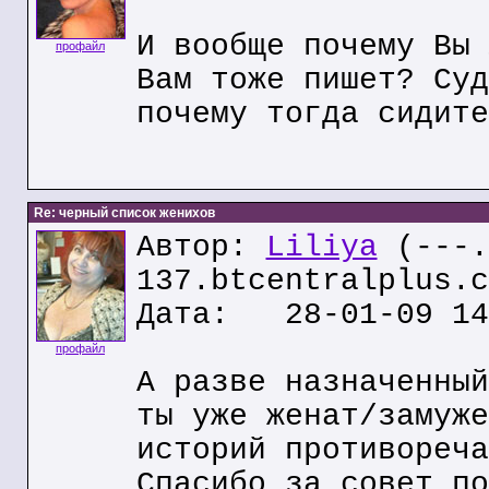
И вообще почему Вы 
профайл
Вам тоже пишет? Суд
почему тогда сидите
Re: черный список женихов
Автор:
Liliya
(---.
137.btcentralplus.c
Дата: 28-01-09 14
профайл
А разве назначенный
ты уже женат/замуже
историй противореча
Спасибо за совет по