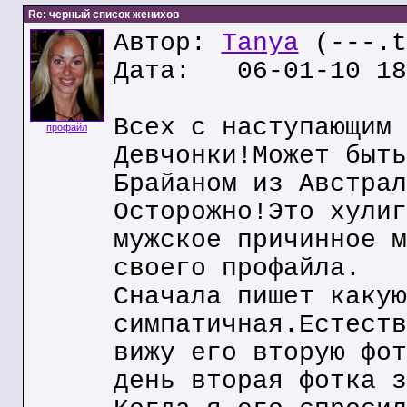
Re: черный список женихов
Автор:
Tanya
(---.t
Дата: 06-01-10 18
Всех с наступающим 
профайл
Девчонки!Может быть
Брайаном из Австрал
Осторожно!Это хулиг
мужское причинное м
своего профайла.
Сначала пишет какую
симпатичная.Естеств
вижу его вторую фот
день вторая фотка з