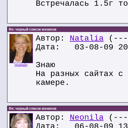
Встречалась 1.5г то
Re: черный список женихов
Автор:
Natalia
(---
Дата: 03-08-09 20
Знаю
профайл
На разных сайтах с 
камере.
Re: черный список женихов
Автор:
Neonila
(---
Дата: 06-08-09 13