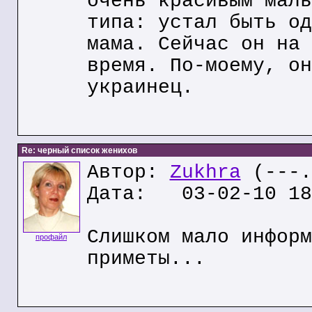
очень красивым маль
типа: устал быть од
мама. Сейчас он на 
время. По-моему, он
украинец.
Re: черный список женихов
Автор:
Zukhra
(---.
Дата: 03-02-10 18
Слишком мало информ
профайл
приметы...