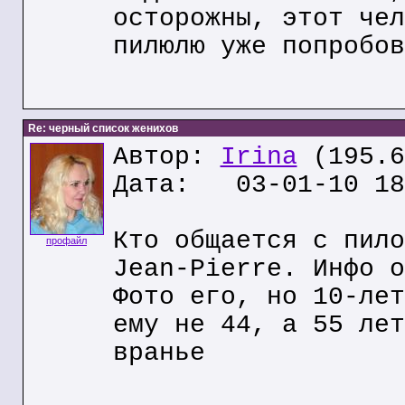
осторожны, этот чел
пилюлю уже попробов
Re: черный список женихов
Автор:
Irina
(195.6
Дата: 03-01-10 18
Кто общается с пило
профайл
Jean-Pierre. Инфо о
Фото его, но 10-лет
ему не 44, а 55 лет
вранье