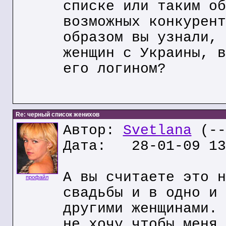
списке или таким об
возможных конкурент
образом вы узнали, 
женщин с Украины, в
его логином?
Re: черный список женихов
Автор:
Svetlana
(--
Дата: 28-01-09 13
А вы считаете это н
профайл
свадьбы и в одно и 
другими женщинами. 
не хочу чтобы меня 