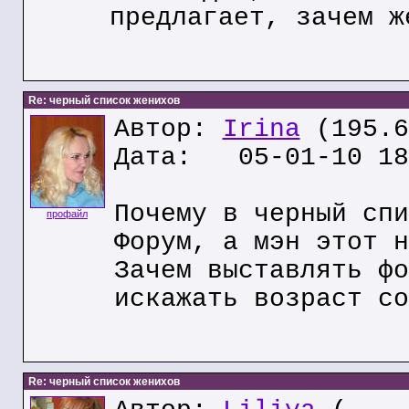
предлагает, зачем ж
Re: черный список женихов
Автор:
Irina
(195.6
Дата: 05-01-10 18
Почему в черный спи
профайл
Форум, а мэн этот н
Зачем выставлять фо
искажать возраст со
Re: черный список женихов