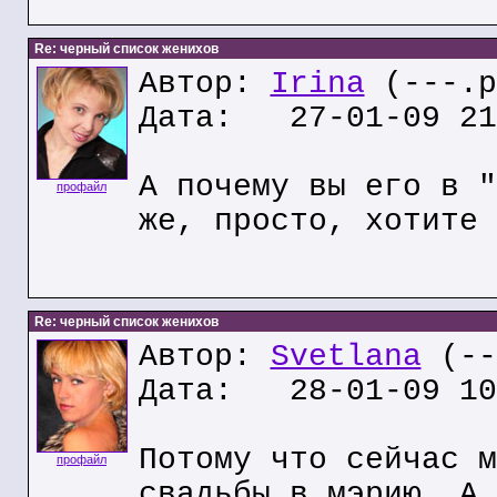
Re: черный список женихов
Автор:
Irina
(---.p
Дата: 27-01-09 21
А почему вы его в "
профайл
же, просто, хотите 
Re: черный список женихов
Автор:
Svetlana
(--
Дата: 28-01-09 10
Потому что сейчас м
профайл
свадьбы в мэрию. А 