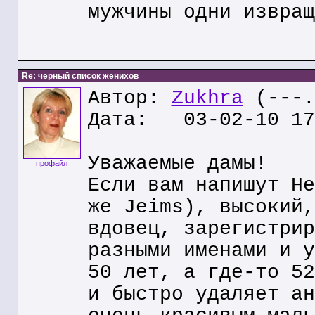
мужчины одни извращ
Re: черный список женихов
Автор:
Zukhra
(---.
Дата: 03-02-10 17
Уважаемые дамы!
профайл
Если вам напишут He
же Jeims), высокий,
вдовец, зарегистрир
разными именами и у
50 лет, а где-то 52
и быстро удаляет ан