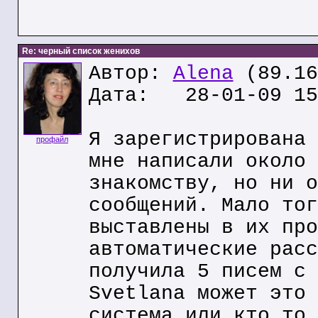
Re: черный список женихов
Автор:
Alena
(89.16
Дата: 28-01-09 15
Я зарегистрирована 
профайл
мне написали около 
знакомству, но ни о
сообщений. Мало тог
выставлены в их про
автоматические расс
получила 5 писем с 
Svetlana может это 
система или кто то 