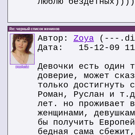
люблю бездетных))))
Re: черный список женихов
Автор:
Zoya
(---.di
Дата: 15-12-09 11
Девочки есть один т
профайл
доверие, может сказ
только достигнуть с
Роман, Руслан и т.д
лет. но проживает в
женщинами, девушкам
бы получить Европей
бедная сама сбежит,