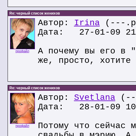
Re: черный список женихов
Автор:
Irina
(---.p
Дата: 27-01-09 21
А почему вы его в "
профайл
же, просто, хотите 
Re: черный список женихов
Автор:
Svetlana
(--
Дата: 28-01-09 10
Потому что сейчас м
профайл
свадьбы в мэрию. А 