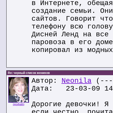
в Интернете, обещая
создание семьи. Они
сайтов. Говорит что
телефону всю голову
Дисней Ленд на все 
паровоза в его доме
копировал из модных
Re: черный список женихов
Автор:
Neonila
(---
Дата: 23-03-09 14
Дорогие девочки! Я 
профайл
если честно, почита