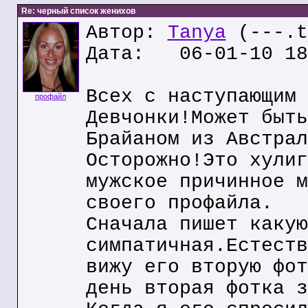
Re: черный список женихов
Автор:
Tanya
(---.t
Дата: 06-01-10 18
Всех с наступающим 
профайл
Девчонки!Может быть
Брайаном из Австрал
Осторожно!Это хулиг
мужское причинное м
своего профайла.
Сначала пишет какую
симпатичная.Естеств
вижу его вторую фот
день вторая фотка з