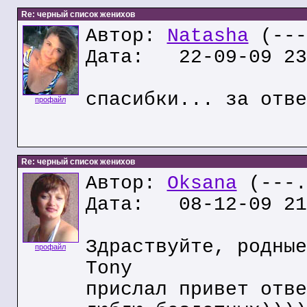
Re: черный список женихов
Автор:
Natasha
(---
Дата: 22-09-09 23
спасибки... за отве
профайл
Re: черный список женихов
Автор:
Oksana
(---.
Дата: 08-12-09 21
Здраствуйте, родные
профайл
Tony
прислал привет отве