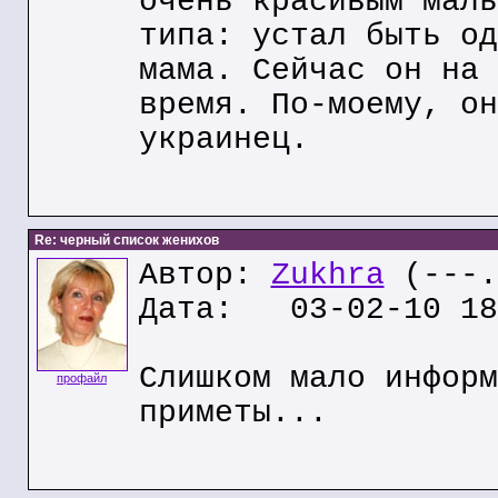
очень красивым маль
типа: устал быть од
мама. Сейчас он на 
время. По-моему, он
украинец.
Re: черный список женихов
Автор:
Zukhra
(---.
Дата: 03-02-10 18
Слишком мало информ
профайл
приметы...