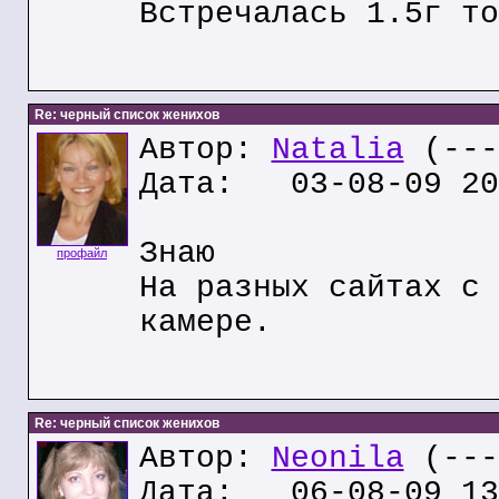
Встречалась 1.5г то
Re: черный список женихов
Автор:
Natalia
(---
Дата: 03-08-09 20
Знаю
профайл
На разных сайтах с 
камере.
Re: черный список женихов
Автор:
Neonila
(---
Дата: 06-08-09 13