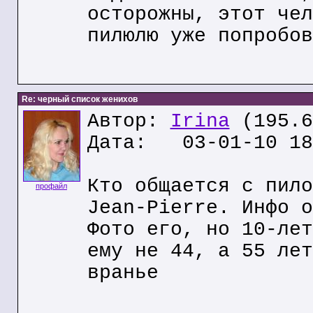
осторожны, этот чел
пилюлю уже попробов
Re: черный список женихов
Автор:
Irina
(195.6
Дата: 03-01-10 18
Кто общается с пило
профайл
Jean-Pierre. Инфо о
Фото его, но 10-лет
ему не 44, а 55 лет
вранье