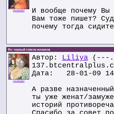
И вообще почему Вы 
профайл
Вам тоже пишет? Суд
почему тогда сидите
Re: черный список женихов
Автор:
Liliya
(---.
137.btcentralplus.c
Дата: 28-01-09 14
профайл
А разве назначенный
ты уже женат/замуже
историй противореча
Спасибо за совет по