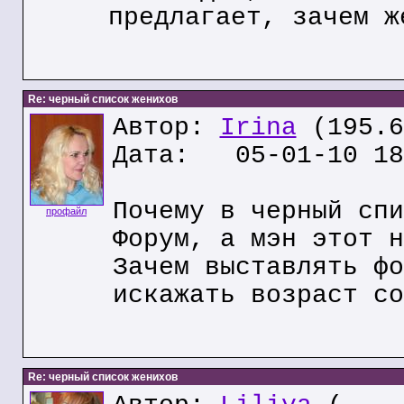
предлагает, зачем ж
Re: черный список женихов
Автор:
Irina
(195.6
Дата: 05-01-10 18
Почему в черный спи
профайл
Форум, а мэн этот н
Зачем выставлять фо
искажать возраст со
Re: черный список женихов