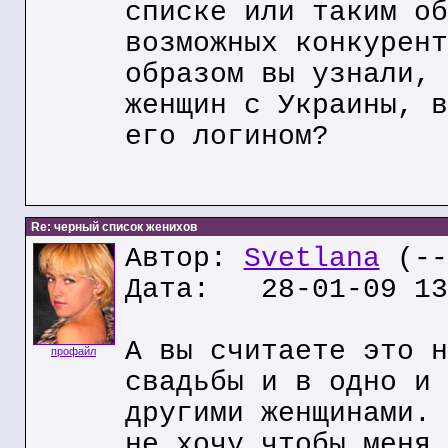
списке или таким об
возможных конкурент
образом вы узнали, 
женщин с Украины, в
его логином?
Re: черный список женихов
Автор:
Svetlana
(--
Дата: 28-01-09 13
А вы считаете это н
профайл
свадьбы и в одно и 
другими женщинами. 
не хочу чтобы меня 