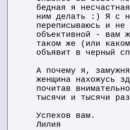
бедная я несчастная
ним делать :) Я с н
переписываюсь и не 
объективной - вам ж
таком же (или каком
объявит в черный сп
А почему я, замужня
женщина нахожусь зд
почитав внимательно
тысячи и тысячи раз
Успехов вам.
Лилия