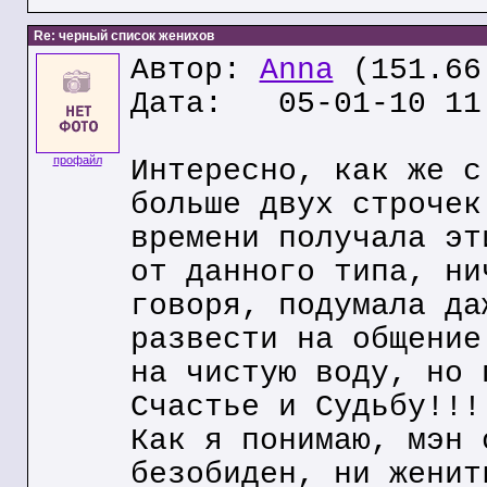
Re: черный список женихов
Автор:
Anna
(151.66
Дата: 05-01-10 11
профайл
Интересно, как же с
больше двух строчек
времени получала эт
от данного типа, ни
говоря, подумала да
развести на общение
на чистую воду, но 
Счастье и Судьбу!!!
Как я понимаю, мэн 
безобиден, ни женит