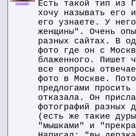
Есть такой тип из Г
профайл
хочу называть его и
его узнаете. У него
женщины". Очень опы
разных сайтах. В од
фото где он с Москв
блаженного. Пишет ч
все вопросы отвечае
фото в Москве. Пото
предлогами просить 
отказала. Он присла
фотографий разных д
(есть же такие дуры
"мышками" и "прекра
Написал: "вы дерзка