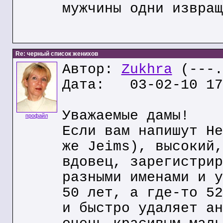
мужчины одни извращ
Re: черный список женихов
Автор:
Zukhra
(---.
Дата: 03-02-10 17
Уважаемые дамы!
профайл
Если вам напишут He
же Jeims), высокий,
вдовец, зарегистрир
разными именами и у
50 лет, а где-то 52
и быстро удаляет ан