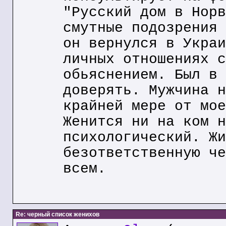
"Русский дом в Норв
смутные подозрения 
он вернулся в Украи
личных отношениях с
обьяснением. Был в 
доверять. Мужчина н
крайней мере от мое
Женится ни на ком н
психологический. Жи
безответственную че
всем.
Re: черный список женихов