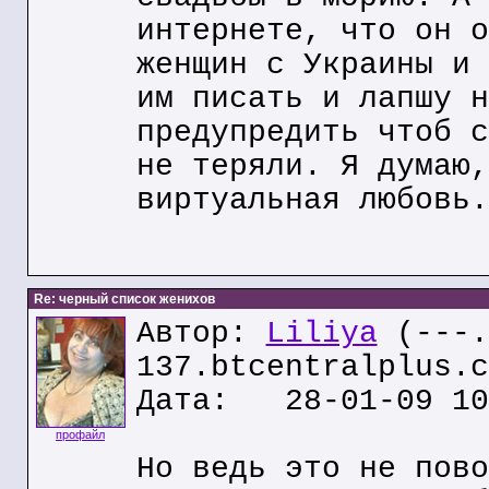
интернете, что он о
женщин с Украины и 
им писать и лапшу н
предупредить чтоб с
не теряли. Я думаю,
виртуальная любовь.
Re: черный список женихов
Автор:
Liliya
(---.
137.btcentralplus.c
Дата: 28-01-09 10
профайл
Но ведь это не пово