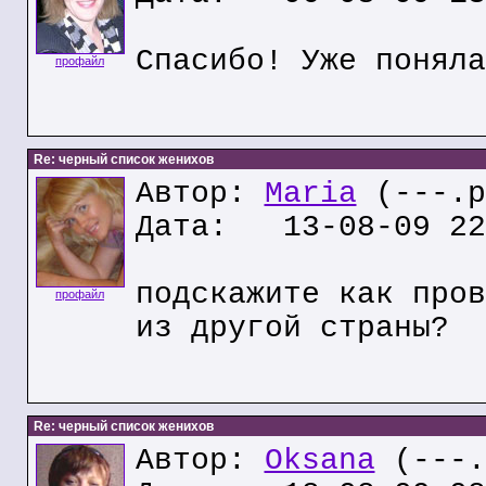
Спасибо! Уже поняла
профайл
Re: черный список женихов
Автор:
Maria
(---.p
Дата: 13-08-09 22
подскажите как пров
профайл
из другой страны?
Re: черный список женихов
Автор:
Oksana
(---.