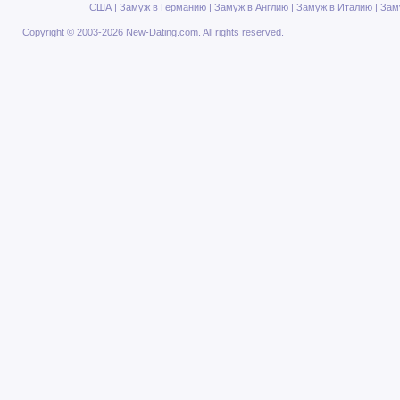
США
|
Замуж в Германию
|
Замуж в Англию
|
Замуж в Италию
|
Зам
Copyright © 2003-2026 New-Dating.com. All rights reserved.