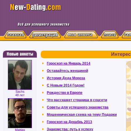
Интерес
Гороскоп на Январь 2014
Оставайтесь женщиной
История Деда Мороза
C Новым 2014 Годом!
Sachs
Рождество в Европе
48 лет
Что расскажет страница в соцсети
Советы для успешного знакомства
Мошенническая схема на тему Подарки
Гороскоп на Декабрь 2013
Знакомства: путь к успеху
Mattias