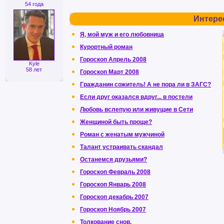
54 года
Интере
Я, мой муж и его любовница
Курортный роман
Гороскоп Апрель 2008
Kyle
58 лет
Гороскоп Март 2008
Гражданин сожитель! А не пора ли в ЗАГС?
Если друг оказался вдруг... в постели
Любовь вслепую или живущие в Сети
Женщиной быть проще?
Роман с женатым мужчиной
Талант устраивать скандал
Останемся друзьями?
Гороскоп Февраль 2008
Гороскоп Январь 2008
Гороскоп декабрь 2007
Гороскоп Ноябрь 2007
Толкование снов.