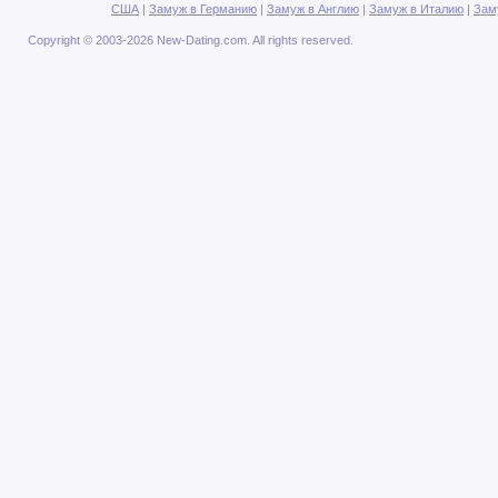
США
|
Замуж в Германию
|
Замуж в Англию
|
Замуж в Италию
|
Зам
Copyright © 2003-2026 New-Dating.com. All rights reserved.