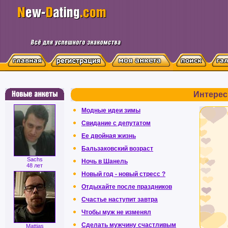
Интерес
Модные идеи зимы
Свидание с депутатом
Ее двойная жизнь
Бальзаковский возраст
Sachs
Ночь в Шанель
48 лет
Новый год - новый стресс ?
Отдыхайте после праздников
Счастье наступит завтра
Чтобы муж не изменял
Сделать мужчину счастливым
Mattias