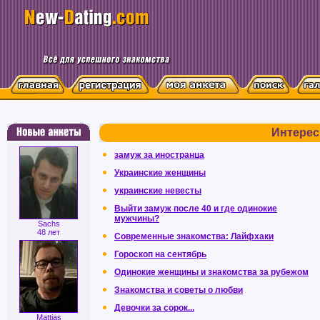
Интерес
замуж за иностранца
Украинские женщины
украинские невесты
Выйти замуж после 40 и где одинокие
мужчины?
Sachs
48 лет
Современные знакомства: Лайфхаки
Гороскоп на сентябрь
Одинокие женщины и знакомства за рубежом
Знакомства и советы о любви
Девочки за сорок...
Mattias