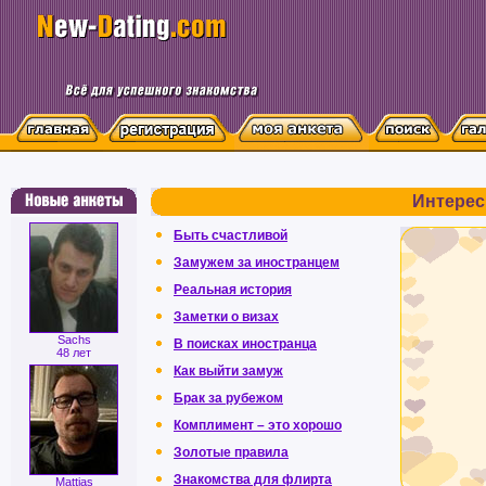
Интерес
Быть счастливой
Замужем за иностранцем
Реальная история
Заметки о визах
Sachs
В поисках иностранца
48 лет
Как выйти замуж
Брак за рубежом
Комплимент – это хорошо
Золотые правила
Знакомства для флирта
Mattias