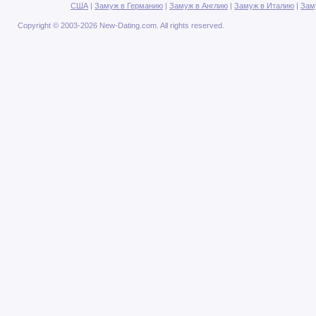
США
|
Замуж в Германию
|
Замуж в Англию
|
Замуж в Италию
|
Зам
Copyright © 2003-2026 New-Dating.com. All rights reserved.